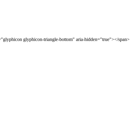
"glyphicon glyphicon-triangle-bottom" aria-hidden="true"></span>