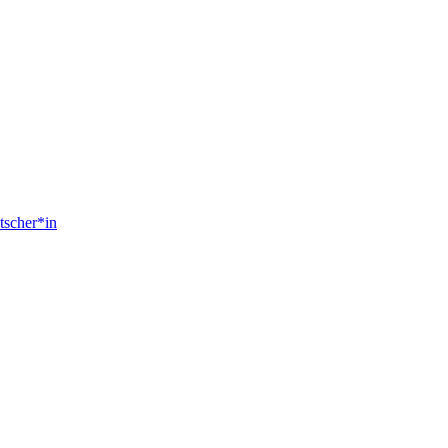
scher*in