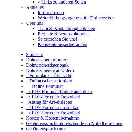
» Links zu anderen Seiten
Aktuelles
Informationen
Weiterbildungsangebote für Dolmetscher
Über uns
Team & Kontaktmöglichkeiten
Projekte & Veranstaltungen
So erreichen Sie uns!
Kooperationspartner:innen
Startseite
Dolmetscher anfordern
Dolmetscherdatenbank
Dolmetschende anfordern
Formulare – Übersicht
Dolmetscher anfordern
» Online Formular
» PDF Formular Online ausfüllbar
» PDF-Formular Download
Antrag für Arbeitsleben
» PDF-Formular ausfüllbar
» PDF-Formular Download
Kosten & Kostenübernahme
Gebärdensprachdolmetschende im Notfall erreichen
Gebärdensprachkurse