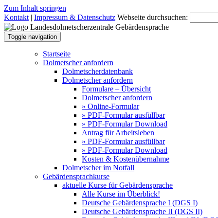
Zum Inhalt springen
Kontakt
|
Impressum & Datenschutz
Webseite durchsuchen:
Toggle navigation
Startseite
Dolmetscher anfordern
Dolmetscherdatenbank
Dolmetscher anfordern
Formulare – Übersicht
Dolmetscher anfordern
» Online-Formular
» PDF-Formular ausfüllbar
» PDF-Formular Download
Antrag für Arbeitsleben
» PDF-Formular ausfüllbar
» PDF-Formular Download
Kosten & Kostenübernahme
Dolmetscher im Notfall
Gebärdensprachkurse
aktuelle Kurse für Gebärdensprache
Alle Kurse im Überblick!
Deutsche Gebärdensprache I (DGS I)
Deutsche Gebärdensprache II (DGS II)