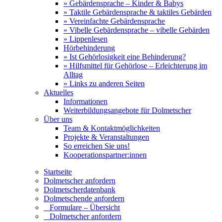
» Gebärdensprache – Kinder & Babys
» Taktile Gebärdensprache & taktiles Gebärden
» Vereinfachte Gebärdensprache
» Vibelle Gebärdensprache – vibelle Gebärden
» Lippenlesen
Hörbehinderung
» Ist Gehörlosigkeit eine Behinderung?
» Hilfsmittel für Gehörlose – Erleichterung im
Alltag
» Links zu anderen Seiten
Aktuelles
Informationen
Weiterbildungsangebote für Dolmetscher
Über uns
Team & Kontaktmöglichkeiten
Projekte & Veranstaltungen
So erreichen Sie uns!
Kooperationspartner:innen
Startseite
Dolmetscher anfordern
Dolmetscherdatenbank
Dolmetschende anfordern
Formulare – Übersicht
Dolmetscher anfordern