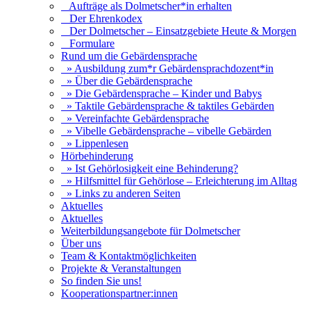
Aufträge als Dolmetscher*in erhalten
Der Ehrenkodex
Der Dolmetscher – Einsatzgebiete Heute & Morgen
Formulare
Rund um die Gebärdensprache
» Ausbildung zum*r Gebärdensprachdozent*in
» Über die Gebärdensprache
» Die Gebärdensprache – Kinder und Babys
» Taktile Gebärdensprache & taktiles Gebärden
» Vereinfachte Gebärdensprache
» Vibelle Gebärdensprache – vibelle Gebärden
» Lippenlesen
Hörbehinderung
» Ist Gehörlosigkeit eine Behinderung?
» Hilfsmittel für Gehörlose – Erleichterung im Alltag
» Links zu anderen Seiten
Aktuelles
Aktuelles
Weiterbildungsangebote für Dolmetscher
Über uns
Team & Kontaktmöglichkeiten
Projekte & Veranstaltungen
So finden Sie uns!
Kooperationspartner:innen