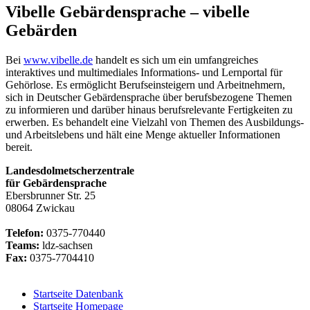
Vibelle Gebärdensprache – vibelle
Gebärden
Bei
www.vibelle.de
handelt es sich um ein umfangreiches
interaktives und multimediales Informations- und Lernportal für
Gehörlose. Es ermöglicht Berufseinsteigern und Arbeitnehmern,
sich in Deutscher Gebärdensprache über berufsbezogene Themen
zu informieren und darüber hinaus berufsrelevante Fertigkeiten zu
erwerben. Es behandelt eine Vielzahl von Themen des Ausbildungs-
und Arbeitslebens und hält eine Menge aktueller Informationen
bereit.
Landesdolmetscherzentrale
für Gebärdensprache
Ebersbrunner Str. 25
08064 Zwickau
Telefon:
0375-770440
Teams:
ldz-sachsen
Fax:
0375-7704410
Startseite Datenbank
Startseite Homepage